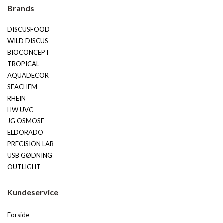
Brands
DISCUSFOOD
WILD DISCUS
BIOCONCEPT
TROPICAL
AQUADECOR
SEACHEM
RHEIN
HW UVC
JG OSMOSE
ELDORADO
PRECISION LAB
USB GØDNING
OUTLIGHT
Kundeservice
Forside