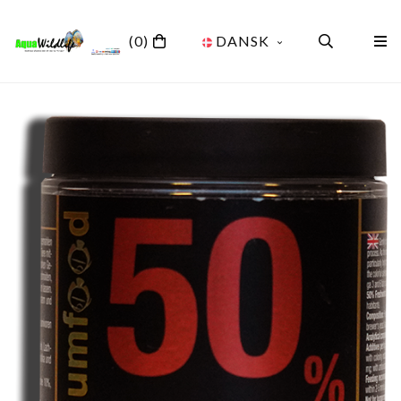
(0)
DANSK