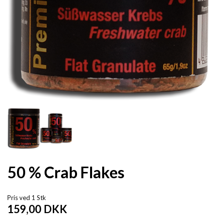
50 % Crab Flakes
Pris ved 1 Stk
159,00
DKK