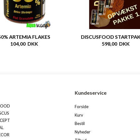
50% ARTEMIA FLAKES
DISCUSFOOD STARTPAK
104,00 DKK
598,00 DKK
s
Kundeservice
FOOD
Forside
SCUS
Kurv
CEPT
Bestil
AL
Nyheder
ECOR