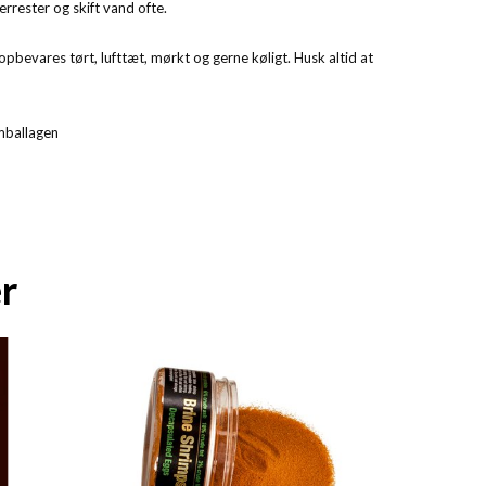
errester og skift vand ofte.
opbevares tørt, lufttæt, mørkt og gerne køligt. Husk altid at
mballagen
r