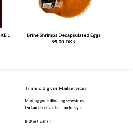
KE 1
Brine Shrimps Decapsulated Eggs
99,00 DKK
Tilmeld dig vor Mailservices
Modtag gode tilbud og seneste nyt.
Du kan til enhver tid afmelde igen.