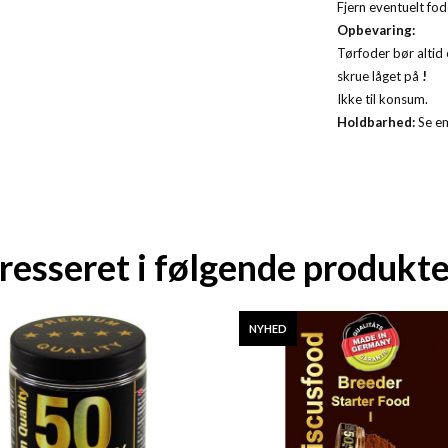
Fjern eventuelt fod
Opbevaring:
Tørfoder bør altid 
skrue låget på
!
Ikke til konsum.
Holdbarhed:
Se e
resseret i følgende produkte
NYHED