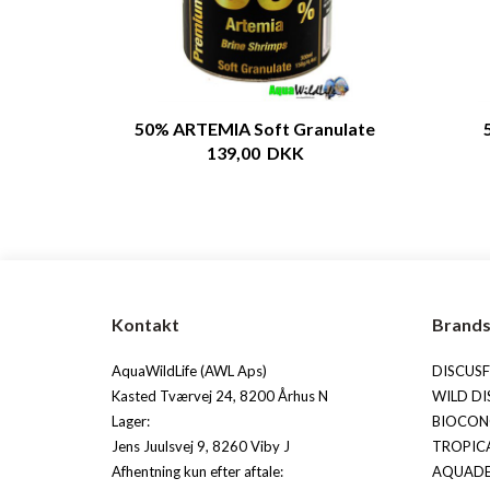
50% ARTEMIA Soft Granulate
139,00 DKK
Kontakt
Brand
AquaWildLife (AWL Aps)
DISCUS
Kasted Tværvej 24, 8200 Århus N
WILD DI
Lager:
BIOCON
Jens Juulsvej 9, 8260 Viby J
TROPIC
Afhentning kun efter aftale:
AQUAD