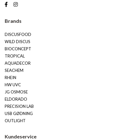
Brands
DISCUSFOOD
WILD DISCUS
BIOCONCEPT
TROPICAL
AQUADECOR
SEACHEM
RHEIN
HW UVC
JG OSMOSE
ELDORADO
PRECISION LAB
USB GØDNING
OUTLIGHT
Kundeservice