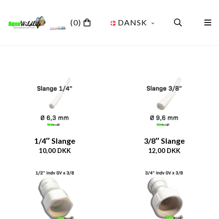
(0)
DANSK
1/4″ Slange
3/8″ Slange
10,00 DKK
12,00 DKK