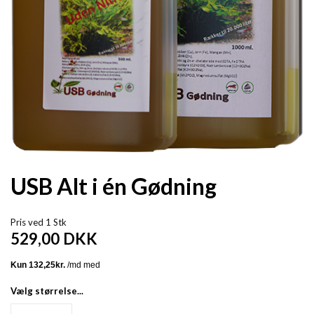
USB Alt i én Gødning
Pris ved 1 Stk
529,00
DKK
Vælg størrelse...