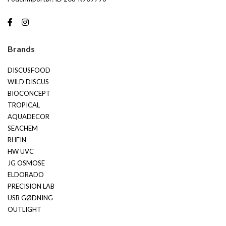
Brands
DISCUSFOOD
WILD DISCUS
BIOCONCEPT
TROPICAL
AQUADECOR
SEACHEM
RHEIN
HW UVC
JG OSMOSE
ELDORADO
PRECISION LAB
USB GØDNING
OUTLIGHT