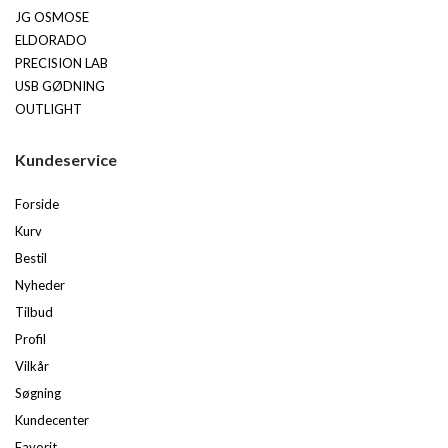
JG OSMOSE
ELDORADO
PRECISION LAB
USB GØDNING
OUTLIGHT
Kundeservice
Forside
Kurv
Bestil
Nyheder
Tilbud
Profil
Vilkår
Søgning
Kundecenter
Favorit