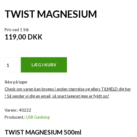
TWIST MAGNESIUM
Pris ved 1 Stk
119,00
DKK
Ikke på lager
Check om varen kan bruges i anden størrelse og ellers TILMELD dig her
! Så sender vi dig en email, så snart lageret igen er fyldt op!
Varenr.:
40222
Producent.:
USB Gødning
TWIST MAGNESIUM 500ml