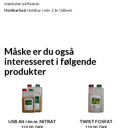
mærkaten på flasken.
Holdbarhed:
Holdbar i min. 2 år. Uåbnet.
Måske er du også
interesseret i følgende
produkter
USB Alt i én m. NITRAT
TWIST FOSFAT
159,00 DKK
119,00 DKK