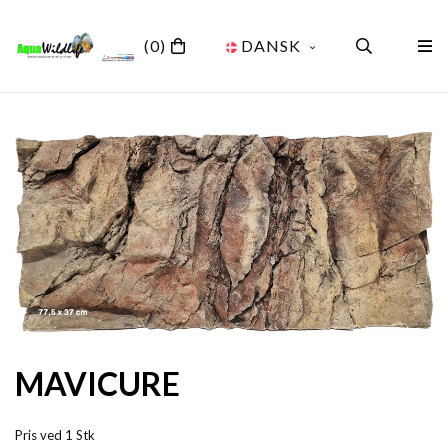
(0)
DANSK
MAVICURE
Pris ved 1 Stk