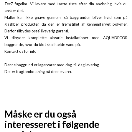
Tec7 fugelim. Vi levere med isatte riste efter din anvisning, hvis du
ønsker det.
Maller kan ikke gnave gennem, så baggrunden bliver hvid som på
glasfiber produkter, da den er fremstillet af gennemfarvet polymer.
Derfor tilbydes osse' livsvarig garanti.
Vi tilbyder komplette akvarie installationer med AQUADECOR
baggrunde, hvor du blot skal hælde vand på.
Kontakt os for info !
Denne baggrund er lagervarer med dag-til-dag levering.
Der er fragtomkostning på denne varer.
Måske er du også
interesseret i følgende