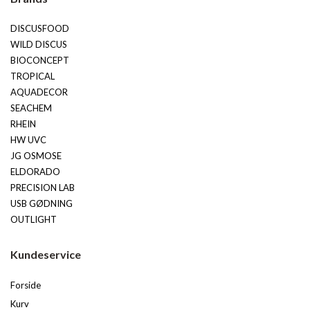
DISCUSFOOD
WILD DISCUS
BIOCONCEPT
TROPICAL
AQUADECOR
SEACHEM
RHEIN
HW UVC
JG OSMOSE
ELDORADO
PRECISION LAB
USB GØDNING
OUTLIGHT
Kundeservice
Forside
Kurv