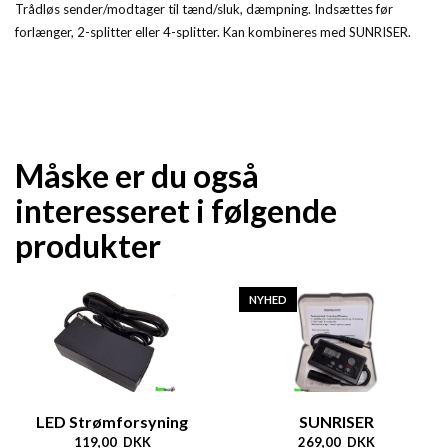
Trådløs sender/modtager til tænd/sluk, dæmpning. Indsættes før
forlænger, 2-splitter eller 4-splitter. Kan kombineres med SUNRISER.
Måske er du også
interesseret i følgende
produkter
NYHED
LED Strømforsyning
SUNRISER
119,00 DKK
269,00 DKK