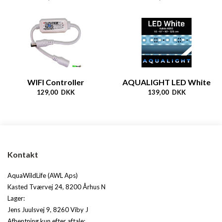
WIFI Controller
AQUALIGHT LED White
129,00 DKK
139,00 DKK
Kontakt
AquaWildLife (AWL Aps)
Kasted Tværvej 24, 8200 Århus N
Lager:
Jens Juulsvej 9, 8260 Viby J
Afhentning kun efter aftale: