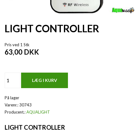
LIGHT CONTROLLER
Pris ved 1 Stk
63,00
DKK
På lager
Varenr.:
30743
Producent.:
AQUALIGHT
LIGHT CONTROLLER