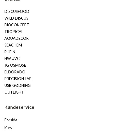
DISCUSFOOD
WILD DISCUS
BIOCONCEPT
TROPICAL
AQUADECOR
SEACHEM
RHEIN
HW UVC
JG OSMOSE
ELDORADO
PRECISION LAB
USB GØDNING
OUTLIGHT
Kundeservice
Forside
Kurv