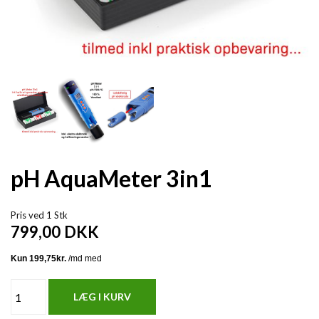
pH AquaMeter 3in1
Pris ved 1 Stk
799,00
DKK