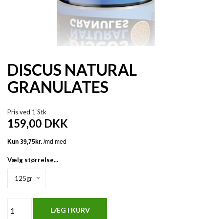
DISCUS NATURAL
GRANULATES
Pris ved 1 Stk
159,00
DKK
Vælg størrelse...
125gr