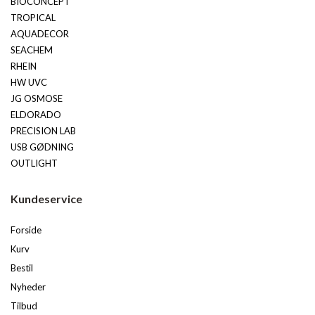
BIOCONCEPT
TROPICAL
AQUADECOR
SEACHEM
RHEIN
HW UVC
JG OSMOSE
ELDORADO
PRECISION LAB
USB GØDNING
OUTLIGHT
Kundeservice
Forside
Kurv
Bestil
Nyheder
Tilbud