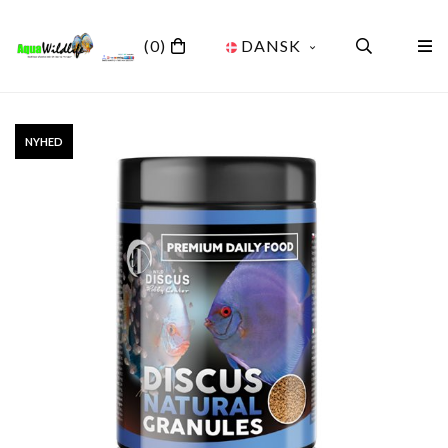
(0)
DANSK
NYHED