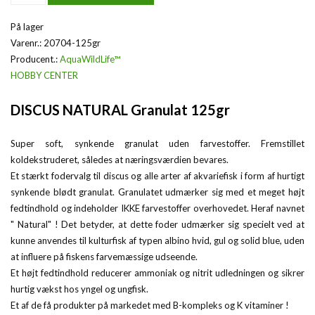
På lager
Varenr.:
20704-125gr
Producent.:
AquaWildLife™
HOBBY CENTER
DISCUS NATURAL Granulat 125gr
Super soft, synkende granulat uden farvestoffer. Fremstillet
koldekstruderet, således at næringsværdien bevares.
Et stærkt fodervalg til discus og alle arter af akvariefisk i form af hurtigt
synkende blødt granulat. Granulatet udmærker sig med et meget højt
fedtindhold og indeholder IKKE farvestoffer overhovedet. Heraf navnet
" Natural" ! Det betyder, at dette foder udmærker sig specielt ved at
kunne anvendes til kulturfisk af typen albino hvid, gul og solid blue, uden
at influere på fiskens farvemæssige udseende.
Et højt fedtindhold reducerer ammoniak og nitrit udledningen og sikrer
hurtig vækst hos yngel og ungfisk.
Et af de få produkter på markedet med B-kompleks og K vitaminer !