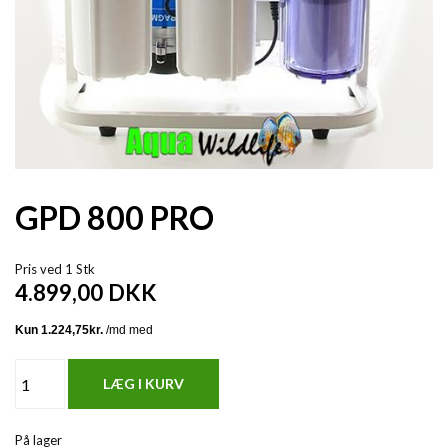
GPD 800 PRO
Pris ved 1 Stk
4.899,00
DKK
På lager