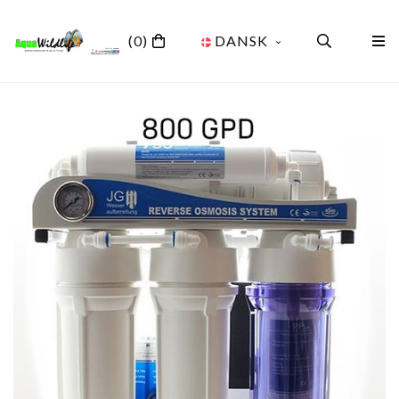
(0)
DANSK