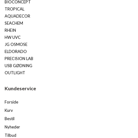
BIOCONCEPT
TROPICAL
AQUADECOR
SEACHEM
RHEIN
HW UVC
JG OSMOSE
ELDORADO
PRECISION LAB
USB GØDNING
OUTLIGHT
Kundeservice
Forside
Kurv
Bestil
Nyheder
Tilbud