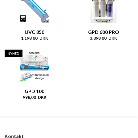
UVC 350
GPD 600 PRO
1.198,00 DKK
3.898,00 DKK
NYHED
GPD 100
998,00 DKK
Kontakt