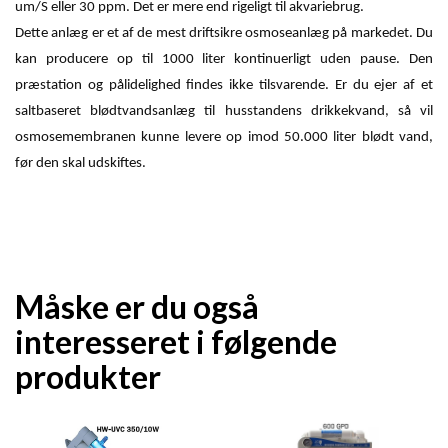
um/S eller 30 ppm. Det er mere end rigeligt til akvariebrug.
Dette anlæg er et af de mest driftsikre osmoseanlæg på markedet. Du
kan producere op til 1000 liter kontinuerligt uden pause. Den
præstation og pålidelighed findes ikke tilsvarende. Er du ejer af et
saltbaseret blødtvandsanlæg til husstandens drikkekvand, så vil
osmosemembranen kunne levere op imod 50.000 liter blødt vand,
før den skal udskiftes.
Måske er du også
interesseret i følgende
produkter