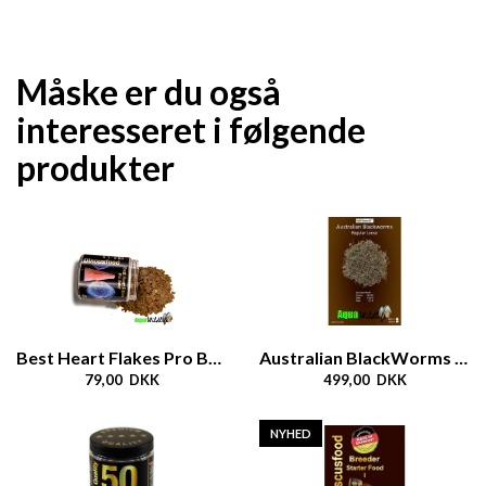
Måske er du også
interesseret i følgende
produkter
Best Heart Flakes Pro Breed
Australian BlackWorms Loose Regular
79,00 DKK
499,00 DKK
NYHED