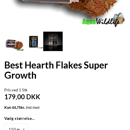
Best Hearth Flakes Super
Growth
Pris ved 1 Stk
179,00
DKK
Vælg størrelse...
150 gr