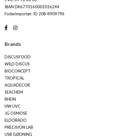
IBAN DK6770160001016244
Foderimportør: ID 208-R909796
Brands
DISCUSFOOD
WILD DISCUS
BIOCONCEPT
TROPICAL
AQUADECOR
SEACHEM
RHEIN
HW UVC
JG OSMOSE
ELDORADO
PRECISION LAB
USB GØDNING