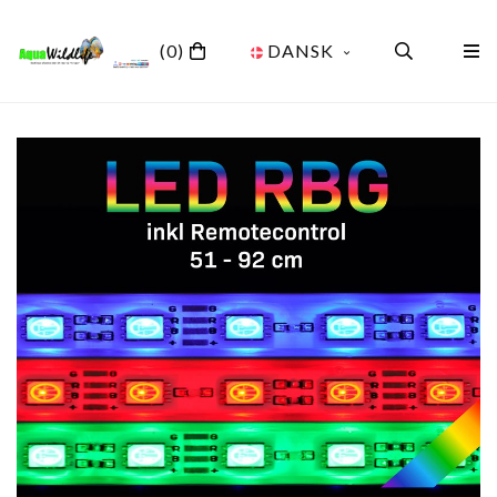
(0)
DANSK