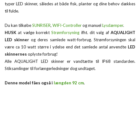
typer LED skinner, således at både fisk, planter og dine behov dækkes
til fulde.
Du kan tilkøbe
SUNRISER
,
WIFI-Controller
og manuel
Lysdæmper
.
HUSK
at vælge korrekt
Strømforsyning
ifht. dit valg af
AQUALIGHT
LED skinner
og deres samlede watt-forbrug. Strømforsyningen skal
være ca 10 watt større i ydelse end det samlede antal anvendte
LED
skinnernes
oplyste forbrug!
Alle AQUALIGHT LED skinner er vandtætte til IP68 standarden.
Stiksamlinger til forlængerledninger dog undtaget.
Denne model fåes også i
længden 92 cm
.