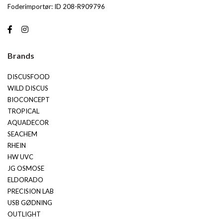
Foderimportør: ID 208-R909796
Brands
DISCUSFOOD
WILD DISCUS
BIOCONCEPT
TROPICAL
AQUADECOR
SEACHEM
RHEIN
HW UVC
JG OSMOSE
ELDORADO
PRECISION LAB
USB GØDNING
OUTLIGHT