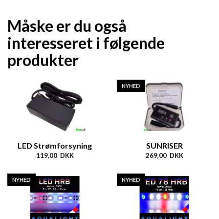
Måske er du også
interesseret i følgende
produkter
NYHED
LED Strømforsyning
SUNRISER
119,00 DKK
269,00 DKK
NYHED
NYHED